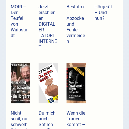
MORI –
Jetzt
Bestatter
Hörgerät
Der
erschien
:
– Und
Teufel
en:
Abzocke
nun?
von
DIGITAL
und
Waibsta
ER
Fehler
dt
TATORT
vermeide
INTERNE
n
T
Nicht
Du mich
Wenn die
senil, nur
auch –
Trauer
schwerh
Satiren
kommt –