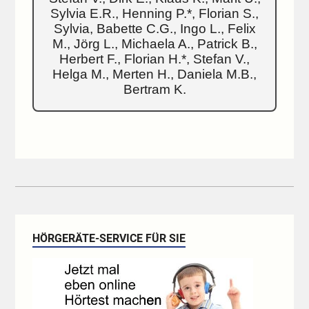
Sylvia E.R., Henning P.*, Florian S.,
Sylvia, Babette C.G., Ingo L., Felix
M., Jörg L., Michaela A., Patrick B.,
Herbert F., Florian H.*, Stefan V.,
Helga M., Merten H., Daniela M.B.,
Bertram K.
HÖRGERÄTE-SERVICE FÜR SIE