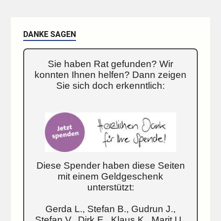
DANKE SAGEN
Sie haben Rat gefunden? Wir
konnten Ihnen helfen? Dann zeigen
Sie sich doch erkenntlich:
Diese Spender haben diese Seiten
mit einem Geldgeschenk
unterstützt:
Gerda L., Stefan B., Gudrun J.,
Stefan V., Dirk E., Klaus K., Marit U.,