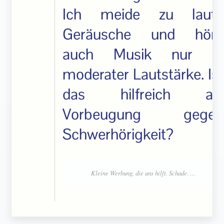
Ich meide zu laute
Geräusche und höre
auch Musik nur in
moderater Lautstärke. Ist
das hilfreich als
Vorbeugung gegen
Schwerhörigkeit?