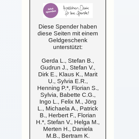
Diese Spender haben
diese Seiten mit einem
Geldgeschenk
unterstützt:
Gerda L., Stefan B.,
Gudrun J., Stefan V.,
Dirk E., Klaus K., Marit
U., Sylvia E.R.,
Henning P.*, Florian S.,
Sylvia, Babette C.G.,
Ingo L., Felix M., Jörg
L., Michaela A., Patrick
B., Herbert F., Florian
H.*, Stefan V., Helga M.,
Merten H., Daniela
M.B., Bertram K.