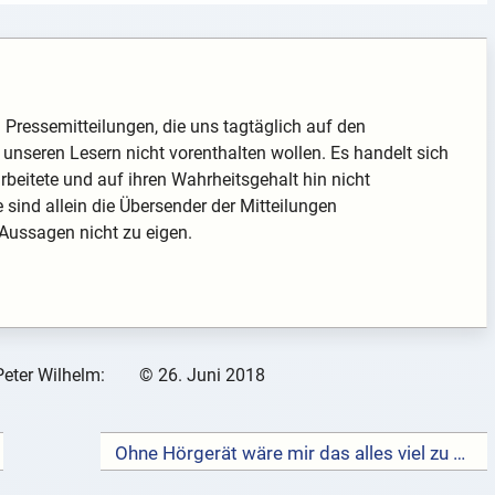
nd Pressemitteilungen, die uns tagtäglich auf den
unseren Lesern nicht vorenthalten wollen. Es handelt sich
arbeitete und auf ihren Wahrheitsgehalt hin nicht
te sind allein die Übersender der Mitteilungen
 Aussagen nicht zu eigen.
Peter Wilhelm:
©
26. Juni 2018
Ohne Hörgerät wäre mir das alles viel zu anstrengend →