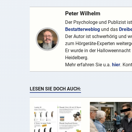
Peter Wilhelm
Der Psychologe und Publizist is
Bestatterweblog
und das
Dreib
Der Autor ist schwerhörig und wu
zum Hörgeräte-Experten weiterge
Er wurde in der Halloweennacht a
Heidelberg.
Mehr erfahren Sie u.a.
hier
. Kon
LESEN SIE DOCH AUCH: