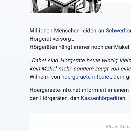
Millionen Menschen leiden an
Schwerhör
Hörgerät versorgt.
Hörgeräten hängt immer noch der Makel e
„
Dabei sind Hörgeräte heute winzig klein 
kein Makel mehr, sondern zeugt von ein
Wilhelm von
hoergeraete-info.net
, dem g
Hoergeraete-info.net informiert in einem 
den Hörgeräten, den
Kassenhörgerät
en.