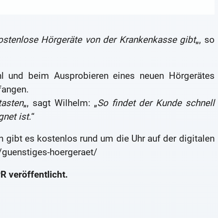
kostenlose Hörgeräte von der Krankenkasse gibt
„, so
hl und beim Ausprobieren eines neuen Hörgerätes
fangen.
tasten
„, sagt Wilhelm: „
So findet der Kunde schnell
net ist.
“
n gibt es kostenlos rund um die Uhr auf der digitalen
/guenstiges-hoergeraet/
 veröffentlicht.