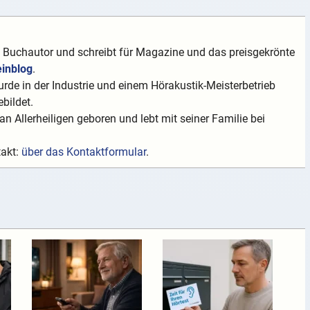
t Buchautor und schreibt für Magazine und das preisgekrönte
einblog
.
rde in der Industrie und einem Hörakustik-Meisterbetrieb
bildet.
n Allerheiligen geboren und lebt mit seiner Familie bei
takt:
über das Kontaktformular
.