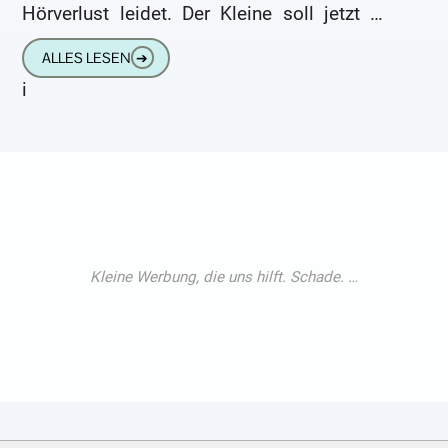
Hörverlust leidet. Der Kleine soll jetzt mit
Hörgeräten versorgt werden. Er
ALLES LESEN
➔
i