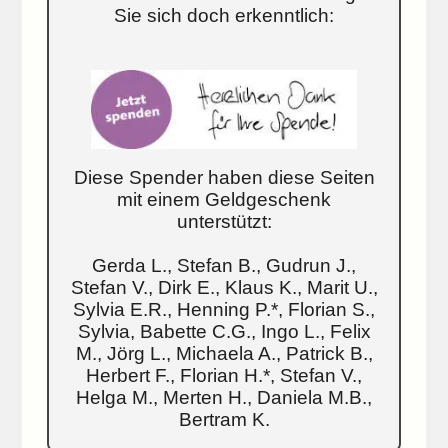
Sie sich doch erkenntlich:
Diese Spender haben diese Seiten
mit einem Geldgeschenk
unterstützt:
Gerda L., Stefan B., Gudrun J.,
Stefan V., Dirk E., Klaus K., Marit U.,
Sylvia E.R., Henning P.*, Florian S.,
Sylvia, Babette C.G., Ingo L., Felix
M., Jörg L., Michaela A., Patrick B.,
Herbert F., Florian H.*, Stefan V.,
Helga M., Merten H., Daniela M.B.,
Bertram K.