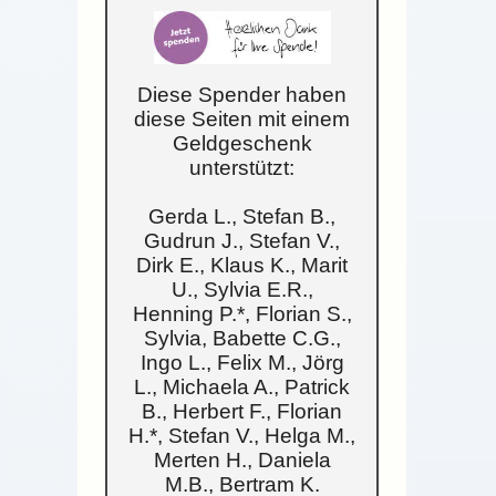
Diese Spender haben
diese Seiten mit einem
Geldgeschenk
unterstützt:
Gerda L., Stefan B.,
Gudrun J., Stefan V.,
Dirk E., Klaus K., Marit
U., Sylvia E.R.,
Henning P.*, Florian S.,
Sylvia, Babette C.G.,
Ingo L., Felix M., Jörg
L., Michaela A., Patrick
B., Herbert F., Florian
H.*, Stefan V., Helga M.,
Merten H., Daniela
M.B., Bertram K.