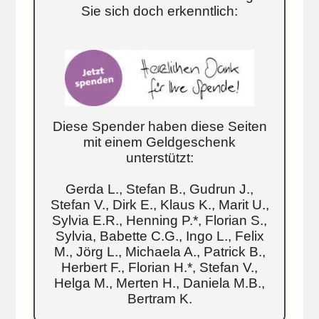
Sie sich doch erkenntlich:
Diese Spender haben diese Seiten
mit einem Geldgeschenk
unterstützt:
Gerda L., Stefan B., Gudrun J.,
Stefan V., Dirk E., Klaus K., Marit U.,
Sylvia E.R., Henning P.*, Florian S.,
Sylvia, Babette C.G., Ingo L., Felix
M., Jörg L., Michaela A., Patrick B.,
Herbert F., Florian H.*, Stefan V.,
Helga M., Merten H., Daniela M.B.,
Bertram K.