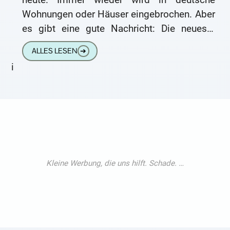
Wohnungen oder Häuser eingebrochen. Aber
es gibt eine gute Nachricht: Die neueste
polizeiliche Kriminalstatistik des
ALLES LESEN
➔
Bundesinnenministeriums
i