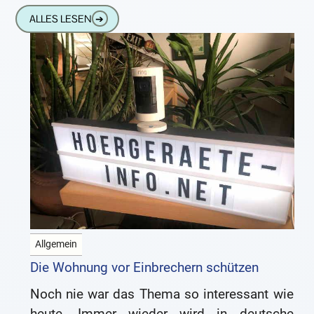
in
ALLES LESEN
➔
Allgemein
Die Wohnung vor Einbrechern schützen
Noch nie war das Thema so interessant wie
heute. Immer wieder wird in deutsche