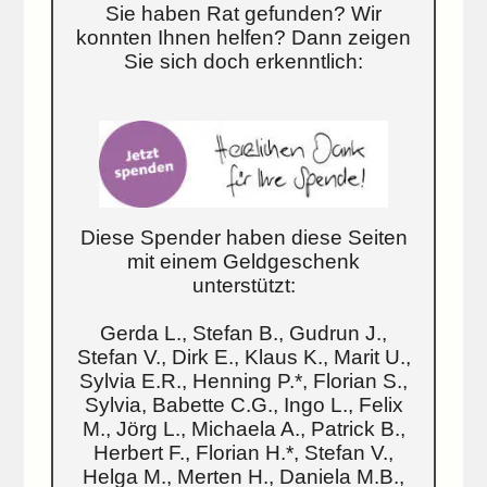
Sie haben Rat gefunden? Wir
konnten Ihnen helfen? Dann zeigen
Sie sich doch erkenntlich:
Diese Spender haben diese Seiten
mit einem Geldgeschenk
unterstützt:
Gerda L., Stefan B., Gudrun J.,
Stefan V., Dirk E., Klaus K., Marit U.,
Sylvia E.R., Henning P.*, Florian S.,
Sylvia, Babette C.G., Ingo L., Felix
M., Jörg L., Michaela A., Patrick B.,
Herbert F., Florian H.*, Stefan V.,
Helga M., Merten H., Daniela M.B.,