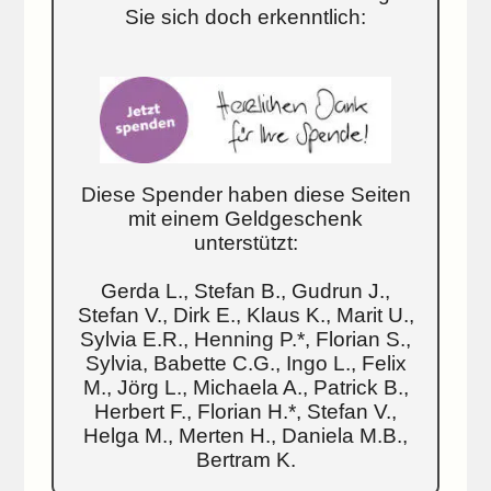
Sie sich doch erkenntlich:
Diese Spender haben diese Seiten
mit einem Geldgeschenk
unterstützt:
Gerda L., Stefan B., Gudrun J.,
Stefan V., Dirk E., Klaus K., Marit U.,
Sylvia E.R., Henning P.*, Florian S.,
Sylvia, Babette C.G., Ingo L., Felix
M., Jörg L., Michaela A., Patrick B.,
Herbert F., Florian H.*, Stefan V.,
Helga M., Merten H., Daniela M.B.,
Bertram K.