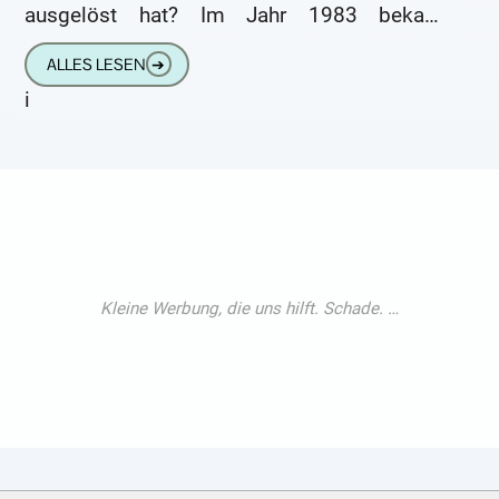
ausgelöst hat? Im Jahr 1983 bekam
Präsident Ronald Reagan erstmals
ALLES LESEN
➔
Hörgeräte. Sein Gehör hatte im Jahr
i