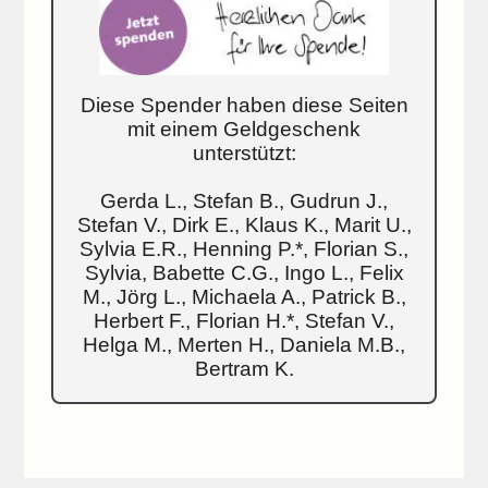
Diese Spender haben diese Seiten
mit einem Geldgeschenk
unterstützt:
Gerda L., Stefan B., Gudrun J.,
Stefan V., Dirk E., Klaus K., Marit U.,
Sylvia E.R., Henning P.*, Florian S.,
Sylvia, Babette C.G., Ingo L., Felix
M., Jörg L., Michaela A., Patrick B.,
Herbert F., Florian H.*, Stefan V.,
Helga M., Merten H., Daniela M.B.,
Bertram K.