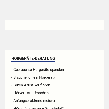
HÖRGERÄTE-BERATUNG
- Gebrauchte Hörgeräte spenden
- Brauche ich ein Hörgerät?
- Guten Akustiker finden
- Hörverlust - Ursachen
- Anfangsprobleme meistern
- Hörgeräte testen – Schwindel?