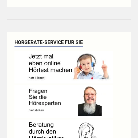
HÖRGERÄTE-SERVICE FÜR SIE