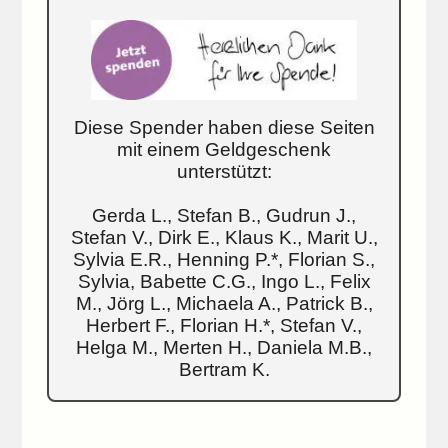
Diese Spender haben diese Seiten
mit einem Geldgeschenk
unterstützt:
Gerda L., Stefan B., Gudrun J.,
Stefan V., Dirk E., Klaus K., Marit U.,
Sylvia E.R., Henning P.*, Florian S.,
Sylvia, Babette C.G., Ingo L., Felix
M., Jörg L., Michaela A., Patrick B.,
Herbert F., Florian H.*, Stefan V.,
Helga M., Merten H., Daniela M.B.,
Bertram K.