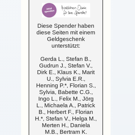
Diese Spender haben
diese Seiten mit einem
Geldgeschenk
unterstützt:
Gerda L., Stefan B.,
Gudrun J., Stefan V.,
Dirk E., Klaus K., Marit
U., Sylvia E.R.,
Henning P.*, Florian S.,
Sylvia, Babette C.G.,
Ingo L., Felix M., Jörg
L., Michaela A., Patrick
B., Herbert F., Florian
H.*, Stefan V., Helga M.,
Merten H., Daniela
M.B., Bertram K.