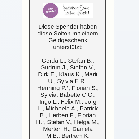
Diese Spender haben
diese Seiten mit einem
Geldgeschenk
unterstützt:
Gerda L., Stefan B.,
Gudrun J., Stefan V.,
Dirk E., Klaus K., Marit
U., Sylvia E.R.,
Henning P.*, Florian S.,
Sylvia, Babette C.G.,
Ingo L., Felix M., Jörg
L., Michaela A., Patrick
B., Herbert F., Florian
H.*, Stefan V., Helga M.,
Merten H., Daniela
M.B., Bertram K.