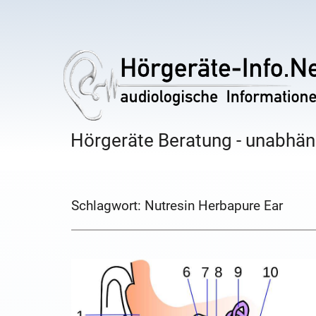
Hörgeräte Beratung - unabhäng
Schlagwort:
Nutresin Herbapure Ear