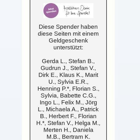
Diese Spender haben
diese Seiten mit einem
Geldgeschenk
unterstützt:
Gerda L., Stefan B.,
Gudrun J., Stefan V.,
Dirk E., Klaus K., Marit
U., Sylvia E.R.,
Henning P.*, Florian S.,
Sylvia, Babette C.G.,
Ingo L., Felix M., Jörg
L., Michaela A., Patrick
B., Herbert F., Florian
H.*, Stefan V., Helga M.,
Merten H., Daniela
M.B., Bertram K.