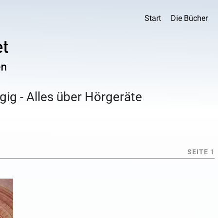
Start
Die Bücher
ig - Alles über Hörgeräte
SEITE 1