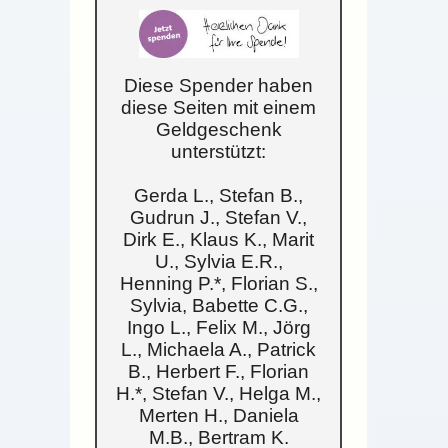
Diese Spender haben
diese Seiten mit einem
Geldgeschenk
unterstützt:
Gerda L., Stefan B.,
Gudrun J., Stefan V.,
Dirk E., Klaus K., Marit
U., Sylvia E.R.,
Henning P.*, Florian S.,
Sylvia, Babette C.G.,
Ingo L., Felix M., Jörg
L., Michaela A., Patrick
B., Herbert F., Florian
H.*, Stefan V., Helga M.,
Merten H., Daniela
M.B., Bertram K.