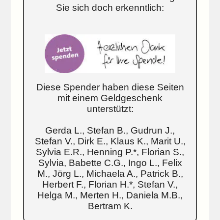
Sie sich doch erkenntlich:
Diese Spender haben diese Seiten
mit einem Geldgeschenk
unterstützt:
Gerda L., Stefan B., Gudrun J.,
Stefan V., Dirk E., Klaus K., Marit U.,
Sylvia E.R., Henning P.*, Florian S.,
Sylvia, Babette C.G., Ingo L., Felix
M., Jörg L., Michaela A., Patrick B.,
Herbert F., Florian H.*, Stefan V.,
Helga M., Merten H., Daniela M.B.,
Bertram K.