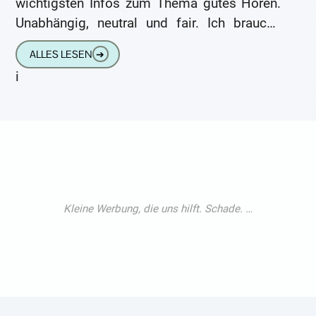
wichtigsten Infos zum Thema gutes Hören.
Unabhängig, neutral und fair. Ich brauche
kein Hörgerät „Ich brauche
ALLES LESEN
➔
i