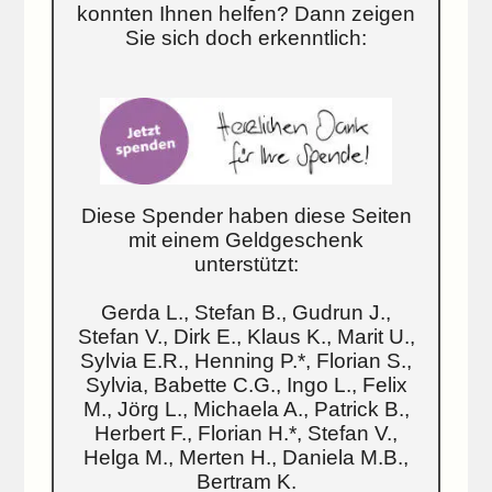
konnten Ihnen helfen? Dann zeigen
Sie sich doch erkenntlich:
Diese Spender haben diese Seiten
mit einem Geldgeschenk
unterstützt:
Gerda L., Stefan B., Gudrun J.,
Stefan V., Dirk E., Klaus K., Marit U.,
Sylvia E.R., Henning P.*, Florian S.,
Sylvia, Babette C.G., Ingo L., Felix
M., Jörg L., Michaela A., Patrick B.,
Herbert F., Florian H.*, Stefan V.,
Helga M., Merten H., Daniela M.B.,
Bertram K.