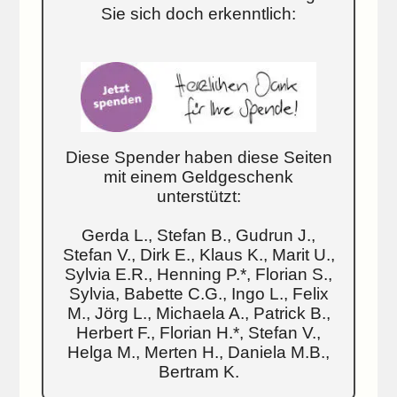
Sie sich doch erkenntlich:
Diese Spender haben diese Seiten
mit einem Geldgeschenk
unterstützt:
Gerda L., Stefan B., Gudrun J.,
Stefan V., Dirk E., Klaus K., Marit U.,
Sylvia E.R., Henning P.*, Florian S.,
Sylvia, Babette C.G., Ingo L., Felix
M., Jörg L., Michaela A., Patrick B.,
Herbert F., Florian H.*, Stefan V.,
Helga M., Merten H., Daniela M.B.,
Bertram K.