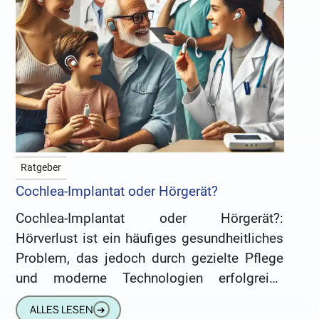
Ratgeber
Cochlea-Implantat oder Hörgerät?
Cochlea-Implantat oder Hörgerät?:
Hörverlust ist ein häufiges gesundheitliches
Problem, das jedoch durch gezielte Pflege
und moderne Technologien erfolgreich
behandelt werden kann. Obwohl er
ALLES LESEN
➔
Menschen jeden Alters betrifft, sind