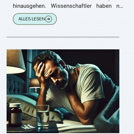
hinausgehen. Wissenschaftler haben nun
eine innovative Methode vorgestellt, die die
ALLES LESEN
➔
Zufriedenheit mit Hörgeräten