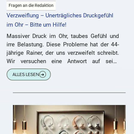
Fragen an die Redaktion
Verzweiflung – Unerträgliches Druckgefühl
im Ohr – Bitte um Hilfe!
Massiver Druck im Ohr, taubes Gefühl und
irre Belastung. Diese Probleme hat der 44-
jährige Rainer, der uns verzweifelt schreibt.
Wir versuchen eine Antwort auf seine
drängenden Fragen: Hallo, ich weiß
ALLES LESEN
➔