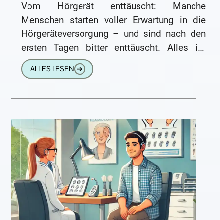
Vom Hörgerät enttäuscht: Manche
Menschen starten voller Erwartung in die
Hörgeräteversorgung – und sind nach den
ersten Tagen bitter enttäuscht. Alles ist
plötzlich laut, durcheinander, störend – und
ALLES LESEN
➔
dabei sollte