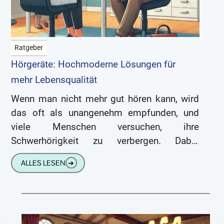
Ratgeber
Hörgeräte: Hochmoderne Lösungen für
mehr Lebensqualität
Wenn man nicht mehr gut hören kann, wird
das oft als unangenehm empfunden, und
viele Menschen versuchen, ihre
Schwerhörigkeit zu verbergen. Dabei
könnten moderne Hörgeräte den Alltag
ALLES LESEN
➔
enorm erleichtern und