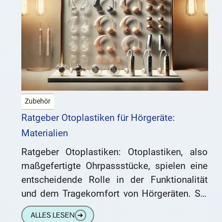
Zubehör
Ratgeber Otoplastiken für Hörgeräte:
Materialien
Ratgeber Otoplastiken: Otoplastiken, also
maßgefertigte Ohrpassstücke, spielen eine
entscheidende Rolle in der Funktionalität
und dem Tragekomfort von Hörgeräten. Sie
sorgen für eine optimale Klangübertragung,
ALLES LESEN
➔
fixieren das Hörgerät im Ohr und