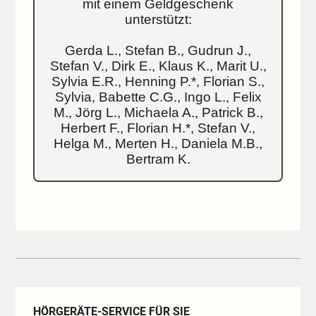
mit einem Geldgeschenk
unterstützt:
Gerda L., Stefan B., Gudrun J.,
Stefan V., Dirk E., Klaus K., Marit U.,
Sylvia E.R., Henning P.*, Florian S.,
Sylvia, Babette C.G., Ingo L., Felix
M., Jörg L., Michaela A., Patrick B.,
Herbert F., Florian H.*, Stefan V.,
Helga M., Merten H., Daniela M.B.,
Bertram K.
HÖRGERÄTE-SERVICE FÜR SIE