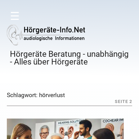
☰
Hörgeräte Beratung - unabhängig
- Alles über Hörgeräte
Schlagwort:
hörverlust
SEITE 2