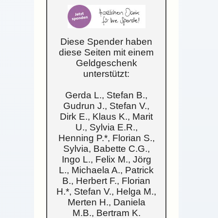
Diese Spender haben
diese Seiten mit einem
Geldgeschenk
unterstützt:
Gerda L., Stefan B.,
Gudrun J., Stefan V.,
Dirk E., Klaus K., Marit
U., Sylvia E.R.,
Henning P.*, Florian S.,
Sylvia, Babette C.G.,
Ingo L., Felix M., Jörg
L., Michaela A., Patrick
B., Herbert F., Florian
H.*, Stefan V., Helga M.,
Merten H., Daniela
M.B., Bertram K.