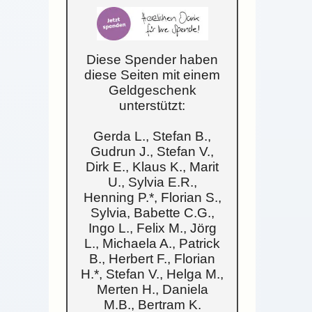
Diese Spender haben
diese Seiten mit einem
Geldgeschenk
unterstützt:
Gerda L., Stefan B.,
Gudrun J., Stefan V.,
Dirk E., Klaus K., Marit
U., Sylvia E.R.,
Henning P.*, Florian S.,
Sylvia, Babette C.G.,
Ingo L., Felix M., Jörg
L., Michaela A., Patrick
B., Herbert F., Florian
H.*, Stefan V., Helga M.,
Merten H., Daniela
M.B., Bertram K.