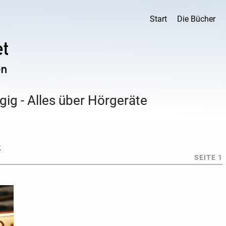
Start
Die Bücher
ig - Alles über Hörgeräte
k
SEITE 1