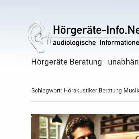
Hörgeräte Beratung - unabhäng
Schlagwort:
Hörakustiker Beratung Musi