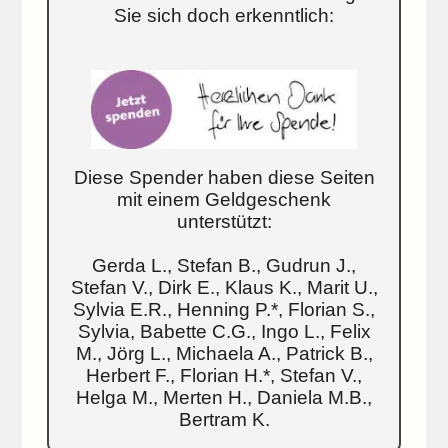
Sie sich doch erkenntlich:
Diese Spender haben diese Seiten
mit einem Geldgeschenk
unterstützt:
Gerda L., Stefan B., Gudrun J.,
Stefan V., Dirk E., Klaus K., Marit U.,
Sylvia E.R., Henning P.*, Florian S.,
Sylvia, Babette C.G., Ingo L., Felix
M., Jörg L., Michaela A., Patrick B.,
Herbert F., Florian H.*, Stefan V.,
Helga M., Merten H., Daniela M.B.,
Bertram K.