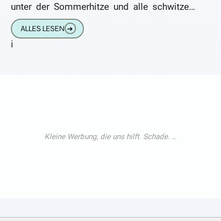
unter der Sommerhitze und alle schwitzen.
Mancher Hörgeräteträger leidet ganz
ALLES LESEN
➔
i