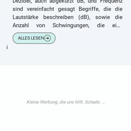
Dezibel, auch abgekürzt dB, und Frequenz
sind vereinfacht gesagt Begriffe, die die
Lautstärke beschreiben (dB), sowie die
Anzahl von Schwingungen, die eine
Schallwelle pro Sekunde hat (Frequenz
ALLES LESEN
➔
gemessen in Hertz).
i