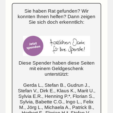
Sie haben Rat gefunden? Wir
konnten Ihnen helfen? Dann zeigen
Sie sich doch erkenntlich:
Diese Spender haben diese Seiten
mit einem Geldgeschenk
unterstützt:
Gerda L., Stefan B., Gudrun J.,
Stefan V., Dirk E., Klaus K., Marit U.,
Sylvia E.R., Henning P.*, Florian S.,
Sylvia, Babette C.G., Ingo L., Felix
M., Jörg L., Michaela A., Patrick B.,
Herbert F., Florian H.*, Stefan V.,