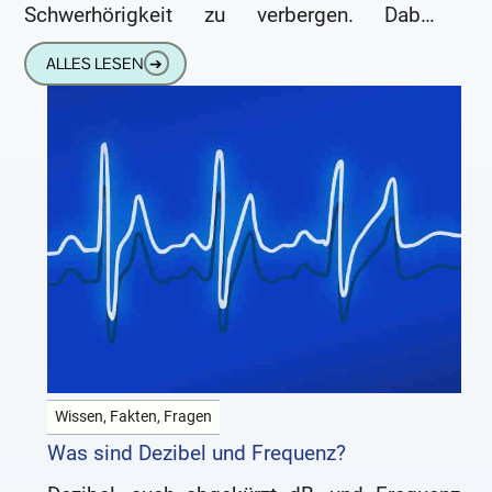
Schwerhörigkeit zu verbergen. Dabei
könnten moderne Hörgeräte den Alltag
ALLES LESEN
➔
enorm erleichtern und
Wissen, Fakten, Fragen
Was sind Dezibel und Frequenz?