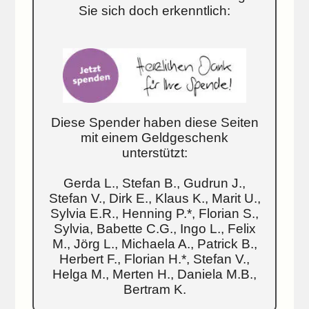
Sie sich doch erkenntlich:
Diese Spender haben diese Seiten
mit einem Geldgeschenk
unterstützt:
Gerda L., Stefan B., Gudrun J.,
Stefan V., Dirk E., Klaus K., Marit U.,
Sylvia E.R., Henning P.*, Florian S.,
Sylvia, Babette C.G., Ingo L., Felix
M., Jörg L., Michaela A., Patrick B.,
Herbert F., Florian H.*, Stefan V.,
Helga M., Merten H., Daniela M.B.,
Bertram K.