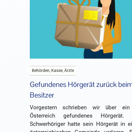
Behörden, Kasse, Ärzte
Gefundenes Hörgerät zurück bei
Besitzer
Vorgestern schrieben wir über ein
Österreich gefundenes Hörgerät. 
Schwerhöriger hatte sein Hörgerät in ei