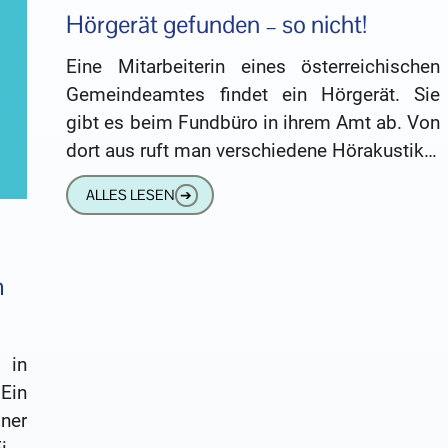
Hörgerät gefunden – so nicht!
Eine Mitarbeiterin eines österreichischen
Gemeindeamtes findet ein Hörgerät. Sie
gibt es beim Fundbüro in ihrem Amt ab. Von
dort aus ruft man verschiedene Hörakustiker
in der Nähe an – ohne
ALLES LESEN
➔
m
 in
Ein
ner