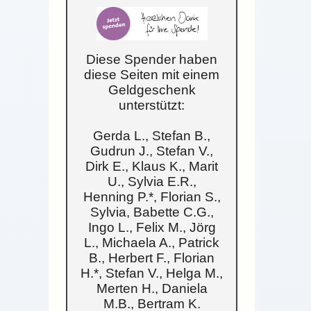
Diese Spender haben
diese Seiten mit einem
Geldgeschenk
unterstützt:
Gerda L., Stefan B.,
Gudrun J., Stefan V.,
Dirk E., Klaus K., Marit
U., Sylvia E.R.,
Henning P.*, Florian S.,
Sylvia, Babette C.G.,
Ingo L., Felix M., Jörg
L., Michaela A., Patrick
B., Herbert F., Florian
H.*, Stefan V., Helga M.,
Merten H., Daniela
M.B., Bertram K.