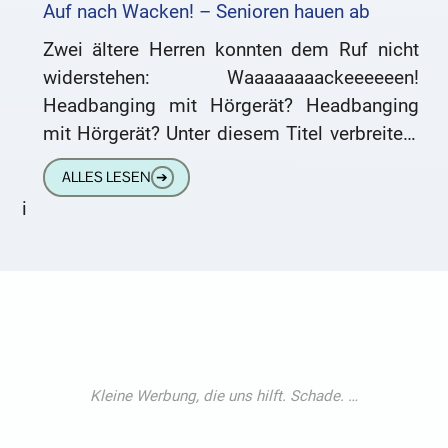
Auf nach Wacken! – Senioren hauen ab
Zwei ältere Herren konnten dem Ruf nicht
widerstehen: Waaaaaaaackeeeeeen!
Headbanging mit Hörgerät? Headbanging
mit Hörgerät? Unter diesem Titel verbreitete
sich die Meldung schnell durch die Netze.
ALLES LESEN
➔
Angeblich seien die beiden
i