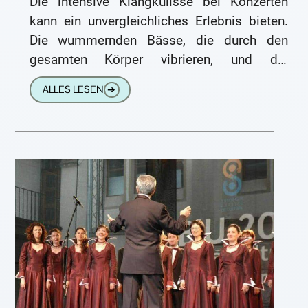
Die intensive Klangkulisse bei Konzerten
kann ein unvergleichliches Erlebnis bieten.
Die wummernden Bässe, die durch den
gesamten Körper vibrieren, und die
elektrisierende Atmosphäre machen es fast
ALLES LESEN
➔
unmöglich, still zu bleiben.