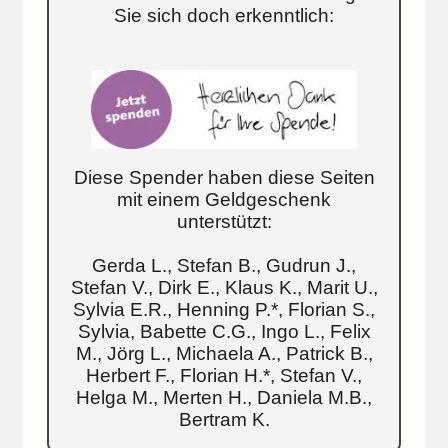
Sie sich doch erkenntlich:
Diese Spender haben diese Seiten
mit einem Geldgeschenk
unterstützt:
Gerda L., Stefan B., Gudrun J.,
Stefan V., Dirk E., Klaus K., Marit U.,
Sylvia E.R., Henning P.*, Florian S.,
Sylvia, Babette C.G., Ingo L., Felix
M., Jörg L., Michaela A., Patrick B.,
Herbert F., Florian H.*, Stefan V.,
Helga M., Merten H., Daniela M.B.,
Bertram K.