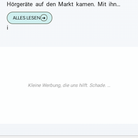
Hörgeräte auf den Markt kamen. Mit ihnen
konnten die Hörgeräte endlich eingestellt
ALLES LESEN
➔
und umgeschaltet werden,
i