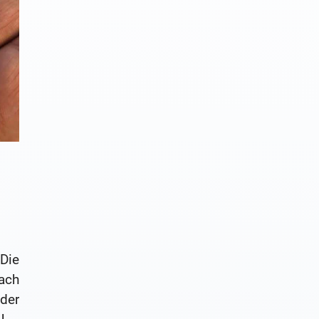
Die
ach
der