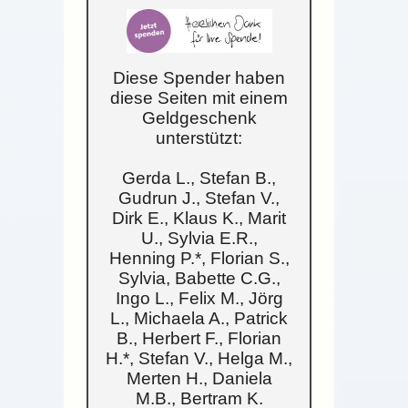
Diese Spender haben
diese Seiten mit einem
Geldgeschenk
unterstützt:
Gerda L., Stefan B.,
Gudrun J., Stefan V.,
Dirk E., Klaus K., Marit
U., Sylvia E.R.,
Henning P.*, Florian S.,
Sylvia, Babette C.G.,
Ingo L., Felix M., Jörg
L., Michaela A., Patrick
B., Herbert F., Florian
H.*, Stefan V., Helga M.,
Merten H., Daniela
M.B., Bertram K.