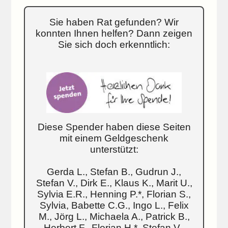
Sie haben Rat gefunden? Wir
konnten Ihnen helfen? Dann zeigen
Sie sich doch erkenntlich:
Diese Spender haben diese Seiten
mit einem Geldgeschenk
unterstützt:
Gerda L., Stefan B., Gudrun J.,
Stefan V., Dirk E., Klaus K., Marit U.,
Sylvia E.R., Henning P.*, Florian S.,
Sylvia, Babette C.G., Ingo L., Felix
M., Jörg L., Michaela A., Patrick B.,
Herbert F., Florian H.*, Stefan V.,