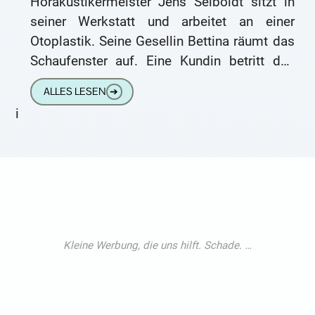
Hörakustikermeister Jens Seiboldt sitzt in
seiner Werkstatt und arbeitet an einer
Otoplastik. Seine Gesellin Bettina räumt das
Schaufenster auf. Eine Kundin betritt den
Laden. Es ist die 43-jährige Roswitha Bauer,
ALLES LESEN
➔
i