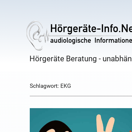
Hörgeräte Beratung - unabhäng
Schlagwort:
EKG