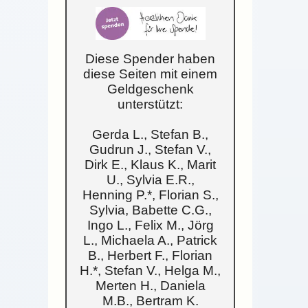
Diese Spender haben
diese Seiten mit einem
Geldgeschenk
unterstützt:
Gerda L., Stefan B.,
Gudrun J., Stefan V.,
Dirk E., Klaus K., Marit
U., Sylvia E.R.,
Henning P.*, Florian S.,
Sylvia, Babette C.G.,
Ingo L., Felix M., Jörg
L., Michaela A., Patrick
B., Herbert F., Florian
H.*, Stefan V., Helga M.,
Merten H., Daniela
M.B., Bertram K.