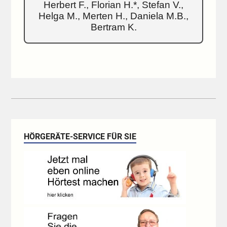
Herbert F., Florian H.*, Stefan V.,
Helga M., Merten H., Daniela M.B.,
Bertram K.
HÖRGERÄTE-SERVICE FÜR SIE