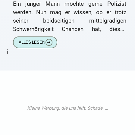
Ein junger Mann möchte gerne Polizist
werden. Nun mag er wissen, ob er trotz
seiner beidseitigen mittelgradigen
Schwerhörigkeit Chancen hat, diesen
Berufswunsch zu verwirklichen. „Ich träume
ALLES LESEN
➔
seit meiner Kindheit davon,
i