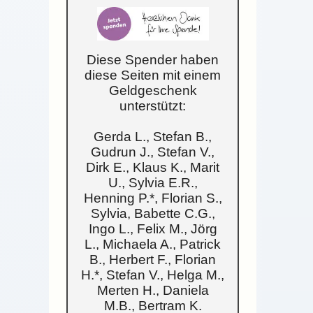
Diese Spender haben
diese Seiten mit einem
Geldgeschenk
unterstützt:
Gerda L., Stefan B.,
Gudrun J., Stefan V.,
Dirk E., Klaus K., Marit
U., Sylvia E.R.,
Henning P.*, Florian S.,
Sylvia, Babette C.G.,
Ingo L., Felix M., Jörg
L., Michaela A., Patrick
B., Herbert F., Florian
H.*, Stefan V., Helga M.,
Merten H., Daniela
M.B., Bertram K.