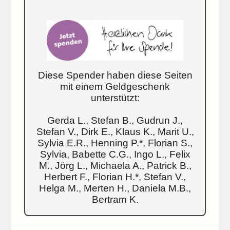
Diese Spender haben diese Seiten
mit einem Geldgeschenk
unterstützt:
Gerda L., Stefan B., Gudrun J.,
Stefan V., Dirk E., Klaus K., Marit U.,
Sylvia E.R., Henning P.*, Florian S.,
Sylvia, Babette C.G., Ingo L., Felix
M., Jörg L., Michaela A., Patrick B.,
Herbert F., Florian H.*, Stefan V.,
Helga M., Merten H., Daniela M.B.,
Bertram K.