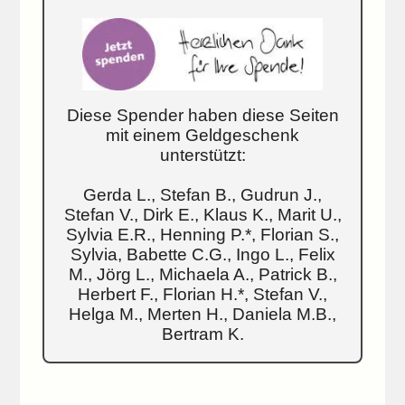
Diese Spender haben diese Seiten
mit einem Geldgeschenk
unterstützt:
Gerda L., Stefan B., Gudrun J.,
Stefan V., Dirk E., Klaus K., Marit U.,
Sylvia E.R., Henning P.*, Florian S.,
Sylvia, Babette C.G., Ingo L., Felix
M., Jörg L., Michaela A., Patrick B.,
Herbert F., Florian H.*, Stefan V.,
Helga M., Merten H., Daniela M.B.,
Bertram K.