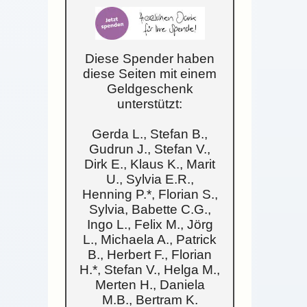
Diese Spender haben
diese Seiten mit einem
Geldgeschenk
unterstützt:
Gerda L., Stefan B.,
Gudrun J., Stefan V.,
Dirk E., Klaus K., Marit
U., Sylvia E.R.,
Henning P.*, Florian S.,
Sylvia, Babette C.G.,
Ingo L., Felix M., Jörg
L., Michaela A., Patrick
B., Herbert F., Florian
H.*, Stefan V., Helga M.,
Merten H., Daniela
M.B., Bertram K.