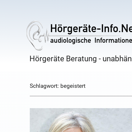
Hörgeräte Beratung - unabhäng
Schlagwort:
begeistert