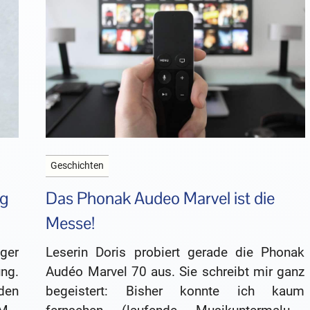
Geschichten
ng
Das Phonak Audeo Marvel ist die
Messe!
ger
Leserin Doris probiert gerade die Phonak
ng.
Audéo Marvel 70 aus. Sie schreibt mir ganz
den
begeistert: Bisher konnte ich kaum