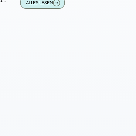
uch
ALLES LESEN
➔
Aufmerksamkeit,