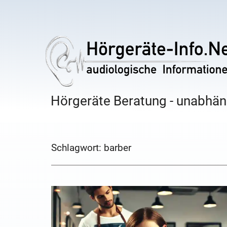
Hörgeräte Beratung - unabhäng
Schlagwort:
barber