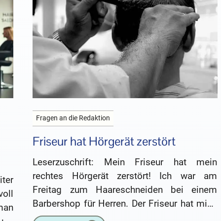
Fragen an die Redaktion
Friseur hat Hörgerät zerstört
Leserzuschrift: Mein Friseur hat mein
rechtes Hörgerät zerstört! Ich war am
ter
Freitag zum Haareschneiden bei einem
oll
Barbershop für Herren. Der Friseur hat mich
 man
im Grunde genommen überzeugt. Sehr viel