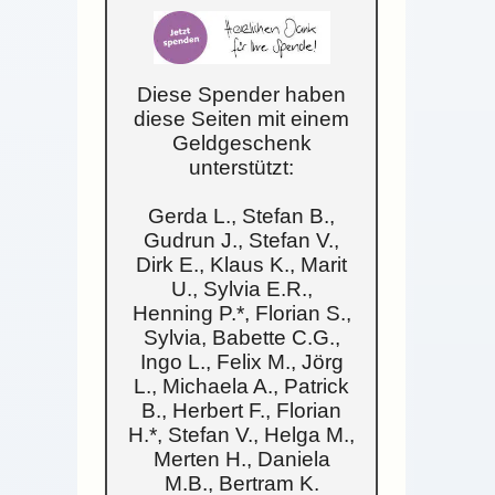
Diese Spender haben
diese Seiten mit einem
Geldgeschenk
unterstützt:
Gerda L., Stefan B.,
Gudrun J., Stefan V.,
Dirk E., Klaus K., Marit
U., Sylvia E.R.,
Henning P.*, Florian S.,
Sylvia, Babette C.G.,
Ingo L., Felix M., Jörg
L., Michaela A., Patrick
B., Herbert F., Florian
H.*, Stefan V., Helga M.,
Merten H., Daniela
M.B., Bertram K.