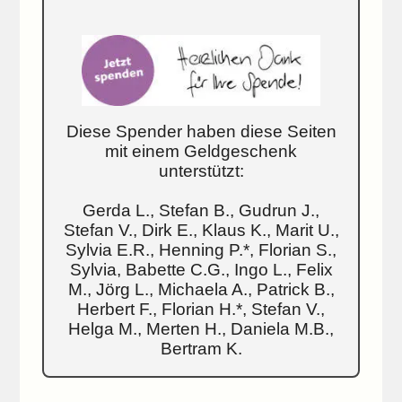
Diese Spender haben diese Seiten
mit einem Geldgeschenk
unterstützt:
Gerda L., Stefan B., Gudrun J.,
Stefan V., Dirk E., Klaus K., Marit U.,
Sylvia E.R., Henning P.*, Florian S.,
Sylvia, Babette C.G., Ingo L., Felix
M., Jörg L., Michaela A., Patrick B.,
Herbert F., Florian H.*, Stefan V.,
Helga M., Merten H., Daniela M.B.,
Bertram K.