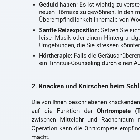
Geduld haben:
Es ist wichtig zu verste
neuen Hörreize zu gewöhnen. In den me
Überempfindlichkeit innerhalb von Wo
Sanfte Reizexposition:
Setzen Sie sic
leiser Musik oder einem Hintergrundg
Umgebungen, die Sie stressen könnten
Hörtherapie:
Falls die Geräuschüberemp
ein Tinnitus-Counseling durch einen Au
2. Knacken und Knirschen beim Sch
Die von Ihnen beschriebenen knackende
auf die Funktion der
Ohrtrompete (T
zwischen Mittelohr und Rachenraum r
Operation kann die Ohrtrompete empfind
macht.