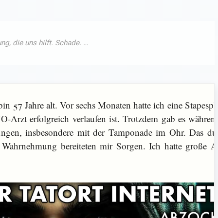
n 57 Jahre alt. Vor sechs Monaten hatte ich eine Stapespla
-Arzt erfolgreich verlaufen ist. Trotzdem gab es währen
ungen, insbesondere mit der Tamponade im Ohr. Das d
 Wahrnehmung bereiteten mir Sorgen. Ich hatte große A