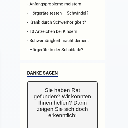
- Anfangsprobleme meistern
- Hörgeräte testen – Schwindel?
- Krank durch Schwerhörigkeit?
- 10 Anzeichen bei Kindern
- Schwerhörigkeit macht dement
- Hörgeräte in der Schublade?
stik-
d der
DANKE SAGEN
umpfe
ngst,
Sie haben Rat
gefunden? Wir konnten
Ihnen helfen? Dann
zeigen Sie sich doch
erkenntlich: