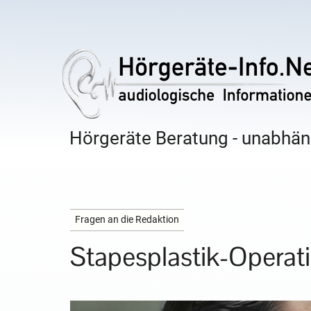
Hörgeräte Beratung - unabhäng
Fragen an die Redaktion
Stapesplastik-Operat