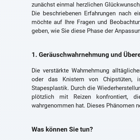
zunächst einmal herzlichen Glückwunsch, 
Die beschriebenen Erfahrungen nach ei
möchte auf Ihre Fragen und Beobachtung
geben, wie Sie diese Phase der Anpassu
1. Geräuschwahrnehmung und Übere
Die verstärkte Wahrnehmung alltäglich
oder das Knistern von Chipstüten, i
Stapesplastik. Durch die Wiederherstellun
plötzlich mit Reizen konfrontiert, 
wahrgenommen hat. Dieses Phänomen n
Was können Sie tun?