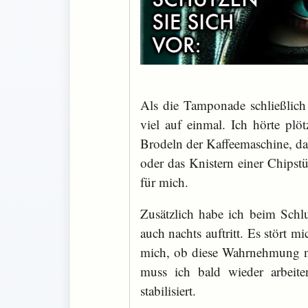
Als die Tamponade schließlich
viel auf einmal. Ich hörte plö
Brodeln der Kaffeemaschine, das
oder das Knistern einer Chipst
für mich.
Zusätzlich habe ich beim Schl
auch nachts auftritt. Es stört m
mich, ob diese Wahrnehmung nor
muss ich bald wieder arbeit
stabilisiert.