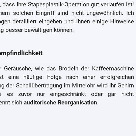
dass Ihre Stapesplastik-Operation gut verlaufen ist!
nem solchen Eingriff sind nicht ungewöhnlich. Ich
en detailliert eingehen und Ihnen einige Hinweise
ng besser bewältigen können.
mpfindlichkeit
er Geräusche, wie das Brodeln der Kaffeemaschine
st eine häufige Folge nach einer erfolgreichen
g der Schallübertragung im Mittelohr wird Ihr Gehirn
die es zuvor nur eingeschränkt oder gar nicht
ennt sich
auditorische Reorganisation
.