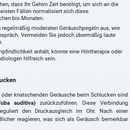
hen, dass Ihr Gehirn Zeit benötigt, um sich an die
isten Fällen normalisiert sich diese
chen bis Monaten.
h regelmäßig moderaten Geräuschpegeln aus, wie
espräch. Vermeiden Sie jedoch übermäßig laute
.
findlichkeit anhält, könnte eine Hörtherapie oder
diologen hilfreich sein.
lucken
n oder knatschenden Geräusche beim Schlucken sind
uba auditiva)
zurückzuführen. Diese Verbindung
eguliert den Druckausgleich im Ohr. Nach einer
licher reagieren, was sich als Geräusch bemerkbar