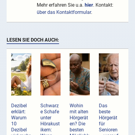
Mehr erfahren Sie u.a.
hier
. Kontakt:
über das Kontaktformular
.
LESEN SIE DOCH AUCH:
Dezibel
Schwarz
Wohin
Das
erklärt:
e Schafe
mit alten
beste
Warum
unter
Hörgerät
Hörgerät
10
Hörakust
en? Die
für
Dezibel
ikern:
besten
Senioren