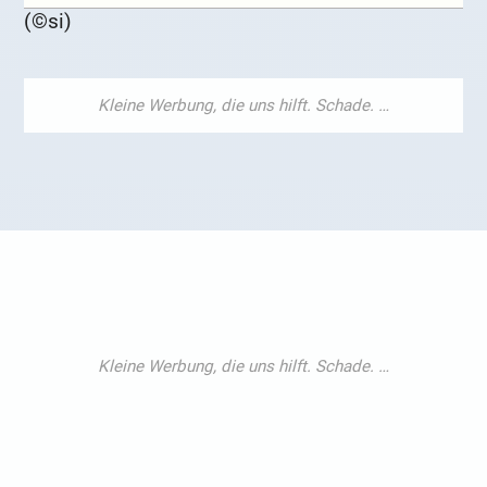
(©si)