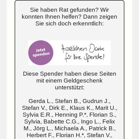
Sie haben Rat gefunden? Wir
konnten Ihnen helfen? Dann zeigen
Sie sich doch erkenntlich:
Diese Spender haben diese Seiten
mit einem Geldgeschenk
unterstützt:
Gerda L., Stefan B., Gudrun J.,
Stefan V., Dirk E., Klaus K., Marit U.,
Sylvia E.R., Henning P.*, Florian S.,
Sylvia, Babette C.G., Ingo L., Felix
M., Jörg L., Michaela A., Patrick B.,
Herbert F., Florian H.*, Stefan V.,