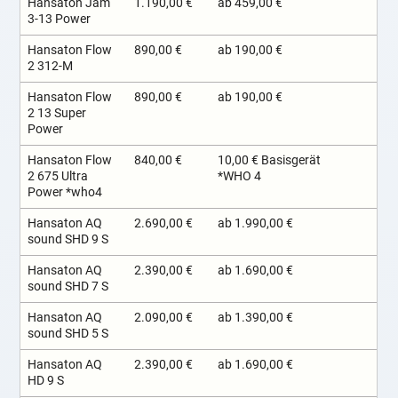
Hansaton Jam
1.190,00 €
ab 459,00 €
3-13 Power
Hansaton Flow
890,00 €
ab 190,00 €
2 312-M
Hansaton Flow
890,00 €
ab 190,00 €
2 13 Super
Power
Hansaton Flow
840,00 €
10,00 € Basisgerät
2 675 Ultra
*WHO 4
Power *who4
Hansaton AQ
2.690,00 €
ab 1.990,00 €
sound SHD 9 S
Hansaton AQ
2.390,00 €
ab 1.690,00 €
sound SHD 7 S
Hansaton AQ
2.090,00 €
ab 1.390,00 €
sound SHD 5 S
Hansaton AQ
2.390,00 €
ab 1.690,00 €
HD 9 S