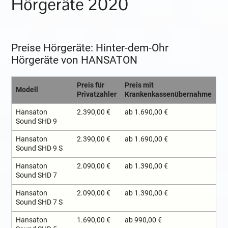
Hörgeräte 2020
Preise Hörgeräte: Hinter-dem-Ohr
Hörgeräte von HANSATON
Preis für
Preis mit
Modell
Privatzahler
Krankenkassenübernahme
Hansaton
2.390,00 €
ab 1.690,00 €
Sound SHD 9
Hansaton
2.390,00 €
ab 1.690,00 €
Sound SHD 9 S
Hansaton
2.090,00 €
ab 1.390,00 €
Sound SHD 7
Hansaton
2.090,00 €
ab 1.390,00 €
Sound SHD 7 S
Hansaton
1.690,00 €
ab 990,00 €