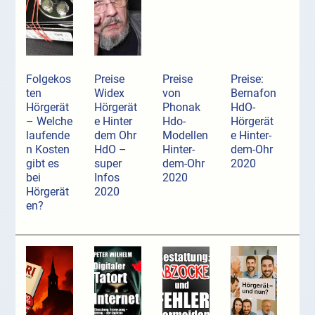
Folgekos
Preise
Preise
Preise:
ten
Widex
von
Bernafon
Hörgerät
Hörgerät
Phonak
HdO-
– Welche
e Hinter
Hdo-
Hörgerät
laufende
dem Ohr
Modellen
e Hinter-
n Kosten
HdO –
Hinter-
dem-Ohr
gibt es
super
dem-Ohr
2020
bei
Infos
2020
Hörgerät
2020
en?