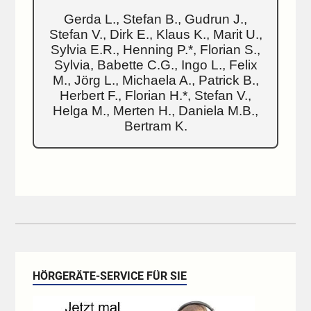
Gerda L., Stefan B., Gudrun J.,
Stefan V., Dirk E., Klaus K., Marit U.,
Sylvia E.R., Henning P.*, Florian S.,
Sylvia, Babette C.G., Ingo L., Felix
M., Jörg L., Michaela A., Patrick B.,
Herbert F., Florian H.*, Stefan V.,
Helga M., Merten H., Daniela M.B.,
Bertram K.
HÖRGERÄTE-SERVICE FÜR SIE