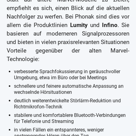
empfiehlt es sich, einen Blick auf die aktuellen
Nachfolger zu werfen. Bei Phonak sind dies vor
allem die Produktlinien
Lumity
und
Infino
. Sie
basieren auf moderneren Signalprozessoren
und bieten in vielen praxisrelevanten Situationen
Vorteile gegenüber der alten Marvel-
Technologie:
verbesserte Sprachfokussierung in geräuschvoller
Umgebung, etwa im Büro oder bei Meetings
schnellere und feinere automatische Anpassung an
wechselnde Hörsituationen
deutlich weiterentwickelte Störlärm-Reduktion und
Richtmikrofon-Technik
stabilere und komfortablere Bluetooth-Verbindungen
für Telefonie und Streaming
in vielen Fällen ein entspannteres, weniger
anstrengendes Hören über den Tag