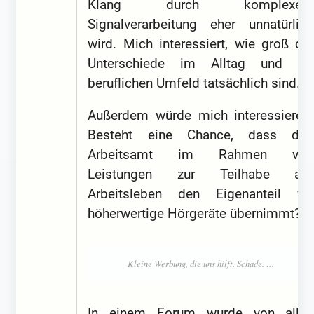
Klang durch komplexere
Signalverarbeitung eher unnatürlich
wird. Mich interessiert, wie groß die
Unterschiede im Alltag und im
beruflichen Umfeld tatsächlich sind.
Außerdem würde mich interessieren:
Besteht eine Chance, dass das
Arbeitsamt im Rahmen von
Leistungen zur Teilhabe am
Arbeitsleben den Eigenanteil für
höherwertige Hörgeräte übernimmt?
In einem Forum wurde von allen