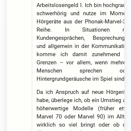
Arbeitslosengeld I. Ich bin hochgradig
schwerhörig und nutze im Moment
Hörgeräte aus der Phonak-Marvel-30-
Reihe. In Situationen mit
Kundengesprächen, Besprechungen
und allgemein in der Kommunikation
komme ich damit zunehmend an
Grenzen – vor allem, wenn mehrere
Menschen sprechen oder
Hintergrundgeräusche im Spiel sind.
Da ich Anspruch auf neue Hörgeräte
habe, überlege ich, ob ein Umstieg auf
höherwertige Modelle (früher etwa
Marvel 70 oder Marvel 90) im Alltag
wirklich so viel bringt oder ob der