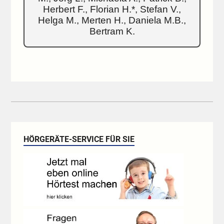
Herbert F., Florian H.*, Stefan V.,
Helga M., Merten H., Daniela M.B.,
Bertram K.
HÖRGERÄTE-SERVICE FÜR SIE