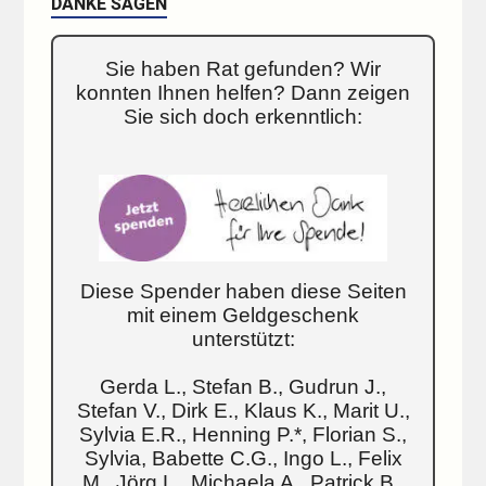
DANKE SAGEN
Sie haben Rat gefunden? Wir
konnten Ihnen helfen? Dann zeigen
Sie sich doch erkenntlich:
Diese Spender haben diese Seiten
mit einem Geldgeschenk
unterstützt:
Gerda L., Stefan B., Gudrun J.,
Stefan V., Dirk E., Klaus K., Marit U.,
Sylvia E.R., Henning P.*, Florian S.,
Sylvia, Babette C.G., Ingo L., Felix
M., Jörg L., Michaela A., Patrick B.,