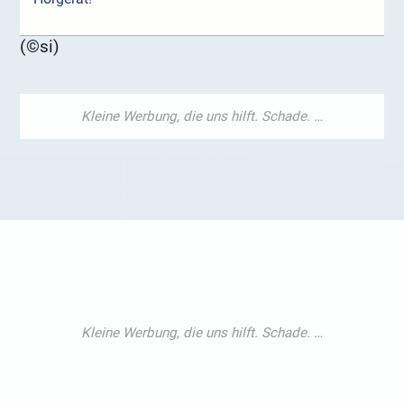
(©si)