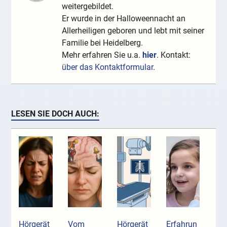
weitergebildet.
Er wurde in der Halloweennacht an
Allerheiligen geboren und lebt mit seiner
Familie bei Heidelberg.
Mehr erfahren Sie u.a.
hier
. Kontakt:
über das Kontaktformular
.
LESEN SIE DOCH AUCH:
Hörgerät
Vom
Hörgerät
Erfahrun