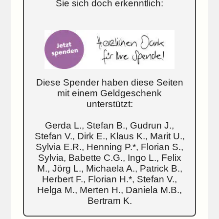
Sie sich doch erkenntlich:
Diese Spender haben diese Seiten
mit einem Geldgeschenk
unterstützt:
Gerda L., Stefan B., Gudrun J.,
Stefan V., Dirk E., Klaus K., Marit U.,
Sylvia E.R., Henning P.*, Florian S.,
Sylvia, Babette C.G., Ingo L., Felix
M., Jörg L., Michaela A., Patrick B.,
Herbert F., Florian H.*, Stefan V.,
Helga M., Merten H., Daniela M.B.,
Bertram K.