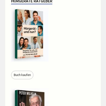
HÖRGERÄTE RATGEBER
Buch kaufen