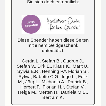
Sie sich doch erkenntlich:
Diese Spender haben diese Seiten
mit einem Geldgeschenk
unterstützt:
Gerda L., Stefan B., Gudrun J.,
Stefan V., Dirk E., Klaus K., Marit U.,
Sylvia E.R., Henning P.*, Florian S.,
Sylvia, Babette C.G., Ingo L., Felix
M., Jörg L., Michaela A., Patrick B.,
Herbert F., Florian H.*, Stefan V.,
Helga M., Merten H., Daniela M.B.,
Bertram K.