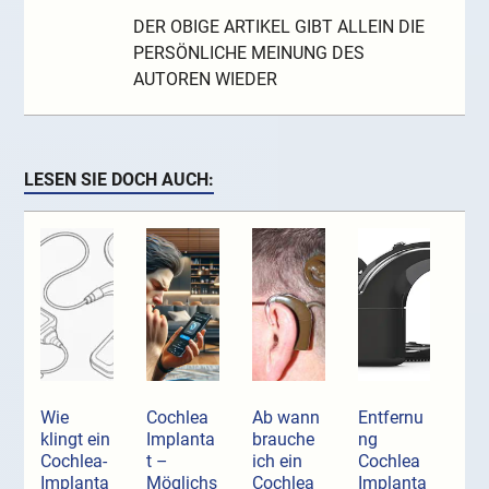
DER OBIGE ARTIKEL GIBT ALLEIN DIE
PERSÖNLICHE MEINUNG DES
AUTOREN WIEDER
LESEN SIE DOCH AUCH:
Wie
Cochlea
Ab wann
Entfernu
klingt ein
Implanta
brauche
ng
Cochlea-
t –
ich ein
Cochlea
Implanta
Möglichs
Cochlea
Implanta