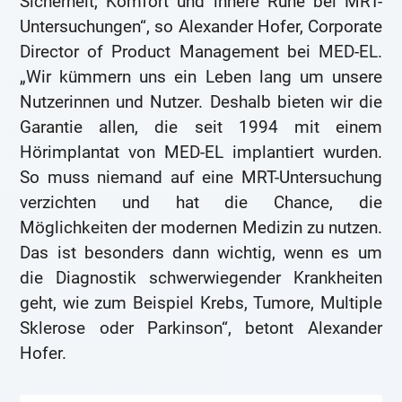
Sicherheit, Komfort und innere Ruhe bei MRT-
Untersuchungen“, so Alexander Hofer, Corporate
Director of Product Management bei MED-EL.
„Wir kümmern uns ein Leben lang um unsere
Nutzerinnen und Nutzer. Deshalb bieten wir die
Garantie allen, die seit 1994 mit einem
Hörimplantat von MED-EL implantiert wurden.
So muss niemand auf eine MRT-Untersuchung
verzichten und hat die Chance, die
Möglichkeiten der modernen Medizin zu nutzen.
Das ist besonders dann wichtig, wenn es um
die Diagnostik schwerwiegender Krankheiten
geht, wie zum Beispiel Krebs, Tumore, Multiple
Sklerose oder Parkinson“, betont Alexander
Hofer.