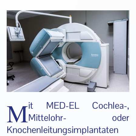
M
it MED-EL Cochlea-,
Mittelohr- oder
Knochenleitungsimplantaten