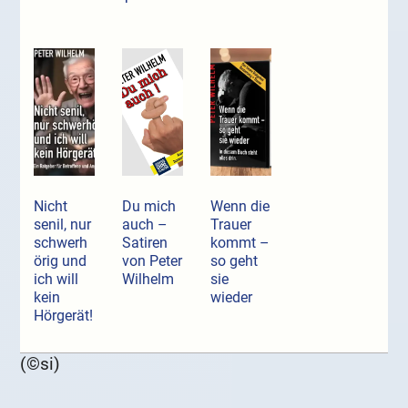
Nicht
Du mich
Wenn die
senil, nur
auch –
Trauer
schwerh
Satiren
kommt –
örig und
von Peter
so geht
ich will
Wilhelm
sie
kein
wieder
Hörgerät!
(©si)