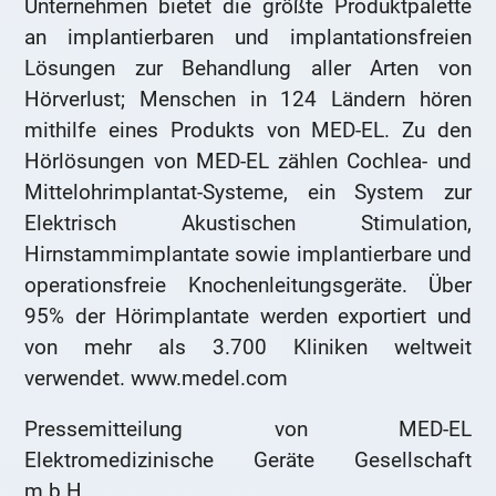
Unternehmen bietet die größte Produktpalette
an implantierbaren und implantationsfreien
Lösungen zur Behandlung aller Arten von
Hörverlust; Menschen in 124 Ländern hören
mithilfe eines Produkts von MED-EL. Zu den
Hörlösungen von MED-EL zählen Cochlea- und
Mittelohrimplantat-Systeme, ein System zur
Elektrisch Akustischen Stimulation,
Hirnstammimplantate sowie implantierbare und
operationsfreie Knochenleitungsgeräte. Über
95% der Hörimplantate werden exportiert und
von mehr als 3.700 Kliniken weltweit
verwendet. www.medel.com
Pressemitteilung von MED-EL
Elektromedizinische Geräte Gesellschaft
m.b.H.