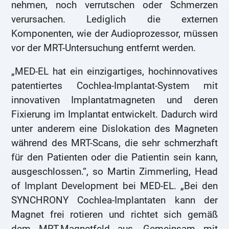
nehmen, noch verrutschen oder Schmerzen
verursachen. Lediglich die externen
Komponenten, wie der Audioprozessor, müssen
vor der MRT-Untersuchung entfernt werden.
„MED-EL hat ein einzigartiges, hochinnovatives
patentiertes Cochlea-Implantat-System mit
innovativen Implantatmagneten und deren
Fixierung im Implantat entwickelt. Dadurch wird
unter anderem eine Dislokation des Magneten
während des MRT-Scans, die sehr schmerzhaft
für den Patienten oder die Patientin sein kann,
ausgeschlossen.“, so Martin Zimmerling, Head
of Implant Development bei MED-EL. „Bei den
SYNCHRONY Cochlea-Implantaten kann der
Magnet frei rotieren und richtet sich gemäß
dem MRT-Magnetfeld aus. Gemeinsam mit