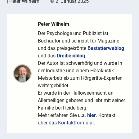
|
Peter Wilhelm:
©
2. Januar 2025
Peter Wilhelm
Der Psychologe und Publizist ist
Buchautor und schreibt für Magazine
und das preisgekrönte
Bestatterweblog
und das
Dreibeinblog
.
Der Autor ist schwerhörig und wurde in
der Industrie und einem Hörakustik-
Meisterbetrieb zum Hörgeräte-Experten
weitergebildet.
Er wurde in der Halloweennacht an
Allerheiligen geboren und lebt mit seiner
Familie bei Heidelberg.
Mehr erfahren Sie u.a.
hier
. Kontakt:
über das Kontaktformular
.