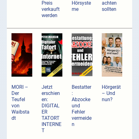
Preis
Hörsyste
achten
verkauft
me
sollten
werden
MORI –
Jetzt
Bestatter
Hörgerät
Der
erschien
:
– Und
Teufel
en:
Abzocke
nun?
von
DIGITAL
und
Waibsta
ER
Fehler
dt
TATORT
vermeide
INTERNE
n
T