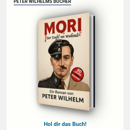
PETER WILHELMS BÜCHER
Hol dir das Buch!