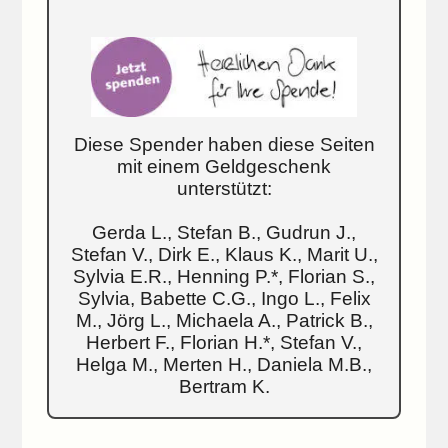
Diese Spender haben diese Seiten
mit einem Geldgeschenk
unterstützt:
Gerda L., Stefan B., Gudrun J.,
Stefan V., Dirk E., Klaus K., Marit U.,
Sylvia E.R., Henning P.*, Florian S.,
Sylvia, Babette C.G., Ingo L., Felix
M., Jörg L., Michaela A., Patrick B.,
Herbert F., Florian H.*, Stefan V.,
Helga M., Merten H., Daniela M.B.,
Bertram K.