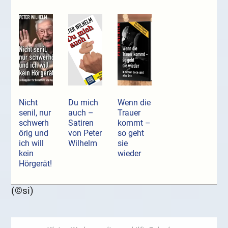
Nicht
Du mich
Wenn die
senil, nur
auch –
Trauer
schwerh
Satiren
kommt –
örig und
von Peter
so geht
ich will
Wilhelm
sie
kein
wieder
Hörgerät!
(©si)