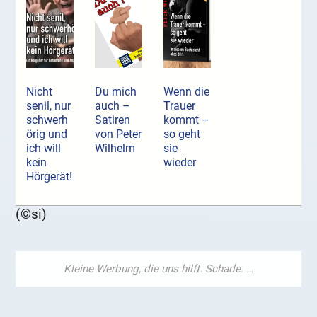
Nicht
Du mich
Wenn die
senil, nur
auch –
Trauer
schwerh
Satiren
kommt –
örig und
von Peter
so geht
ich will
Wilhelm
sie
kein
wieder
Hörgerät!
(©si)