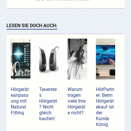
LESEN SIE DOCH AUCH:
Hörgerät
Teuerste
Warum
HörPartn
eanpass
s
tragen
er: Beim
ung mit
Hörgerät
viele ihre
Hörgerät
Natural
? Nicht
Hörgerät
ekauf ist
Fitting
gleich
e nicht?
der
kaufen!
Kunde
König