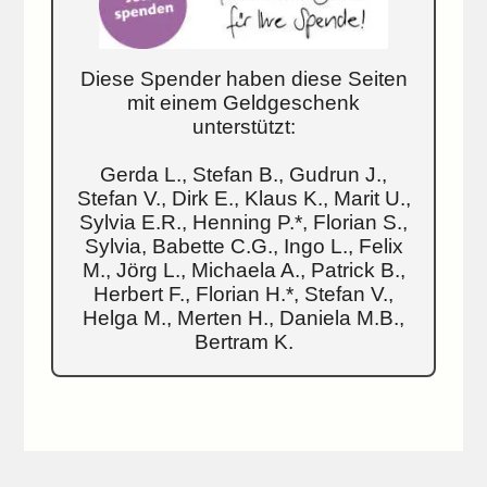
Diese Spender haben diese Seiten
mit einem Geldgeschenk
unterstützt:
Gerda L., Stefan B., Gudrun J.,
Stefan V., Dirk E., Klaus K., Marit U.,
Sylvia E.R., Henning P.*, Florian S.,
Sylvia, Babette C.G., Ingo L., Felix
M., Jörg L., Michaela A., Patrick B.,
Herbert F., Florian H.*, Stefan V.,
Helga M., Merten H., Daniela M.B.,
Bertram K.