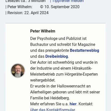
Lesezeit ca.: 3 Minuten
| Tippfehler melden
|
Peter Wilhelm:
©
10. September 2020
| Revision:
22. April 2024
Peter Wilhelm
Der Psychologe und Publizist ist
Buchautor und schreibt für Magazine
und das preisgekrönte
Bestatterweblog
und das
Dreibeinblog
.
Der Autor ist schwerhörig und wurde in
der Industrie und einem Hörakustik-
Meisterbetrieb zum Hörgeräte-Experten
weitergebildet.
Er wurde in der Halloweennacht an
Allerheiligen geboren und lebt mit seiner
Familie bei Heidelberg.
Mehr erfahren Sie u.a.
hier
. Kontakt:
über das Kontaktformular
.