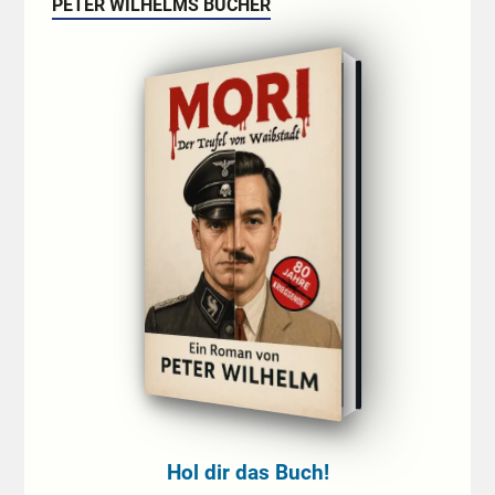
PETER WILHELMS BÜCHER
Hol dir das Buch!