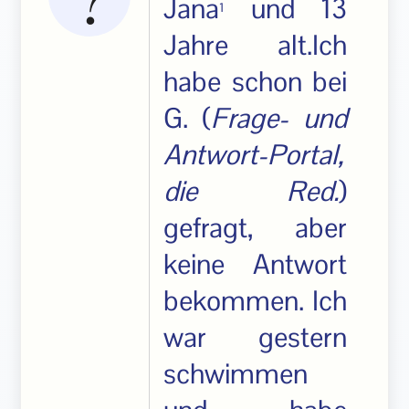
Jana
und 13
1
Jahre alt.Ich
habe schon bei
G. (
Frage- und
Antwort-Portal,
die Red.
)
gefragt, aber
keine Antwort
bekommen. Ich
war gestern
schwimmen