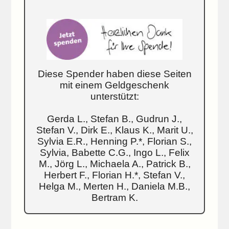
Diese Spender haben diese Seiten
mit einem Geldgeschenk
unterstützt:
Gerda L., Stefan B., Gudrun J.,
Stefan V., Dirk E., Klaus K., Marit U.,
Sylvia E.R., Henning P.*, Florian S.,
Sylvia, Babette C.G., Ingo L., Felix
M., Jörg L., Michaela A., Patrick B.,
Herbert F., Florian H.*, Stefan V.,
Helga M., Merten H., Daniela M.B.,
Bertram K.