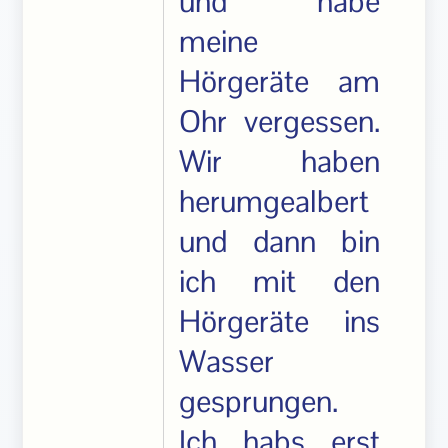
und habe
meine
Hörgeräte am
Ohr vergessen.
Wir haben
herumgealbert
und dann bin
ich mit den
Hörgeräte ins
Wasser
gesprungen.
Ich habs erst