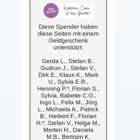
Diese Spender haben
diese Seiten mit einem
Geldgeschenk
unterstützt:
Gerda L., Stefan B.,
Gudrun J., Stefan V.,
Dirk E., Klaus K., Marit
U., Sylvia E.R.,
Henning P.*, Florian S.,
Sylvia, Babette C.G.,
Ingo L., Felix M., Jörg
L., Michaela A., Patrick
B., Herbert F., Florian
H.*, Stefan V., Helga M.,
Merten H., Daniela
M.B., Bertram K.