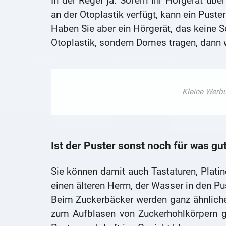
In der Regel ja. Sofern Ihr Hörgerät übe
an der Otoplastik verfügt, kann ein Puster 
Haben Sie aber ein Hörgerät, das keine S
Otoplastik, sondern Domes tragen, dann w
Ist der Puster sonst noch für was gu
Sie können damit auch Tastaturen, Plati
einen älteren Herrn, der Wasser in den Pu
Beim Zuckerbäcker werden ganz ähnliche
zum Aufblasen von Zuckerhohlkörpern g