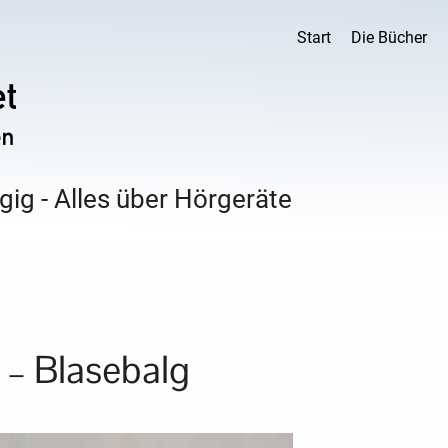
Start
Die Bücher
ig - Alles über Hörgeräte
 – Blasebalg