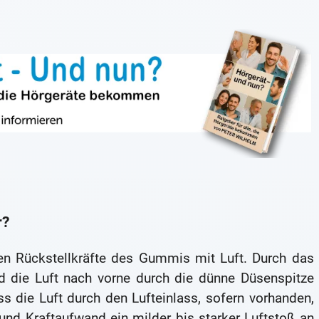
r?
chen Rückstellkräfte des Gummis mit Luft. Durch das
die Luft nach vorne durch die dünne Düsenspitze
ss die Luft durch den Lufteinlass, sofern vorhanden,
 und Kraftaufwand ein milder bis starker Luftstoß an