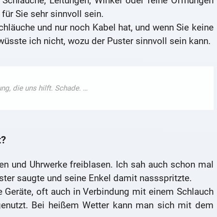
r Schläuche, Leitungen, Winkel oder feine Öffnungen
für Sie sehr sinnvoll sein.
chläuche und nur noch Kabel hat, und wenn Sie keine
üsste ich nicht, wozu der Puster sinnvoll sein kann.
t?
nen und Uhrwerke freiblasen. Ich sah auch schon mal
ster saugte und seine Enkel damit nassspritzte.
 Geräte, oft auch in Verbindung mit einem Schlauch
enutzt. Bei heißem Wetter kann man sich mit dem