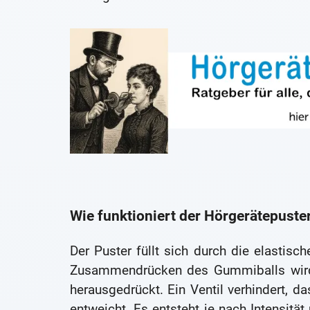
Wie funktioniert der Hörgerätepuste
Der Puster füllt sich durch die elastis
Zusammendrücken des Gummiballs wird 
herausgedrückt. Ein Ventil verhindert, da
entweicht. Es entsteht je nach Intensität