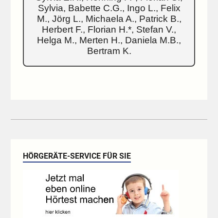
Sylvia, Babette C.G., Ingo L., Felix
M., Jörg L., Michaela A., Patrick B.,
Herbert F., Florian H.*, Stefan V.,
Helga M., Merten H., Daniela M.B.,
Bertram K.
HÖRGERÄTE-SERVICE FÜR SIE