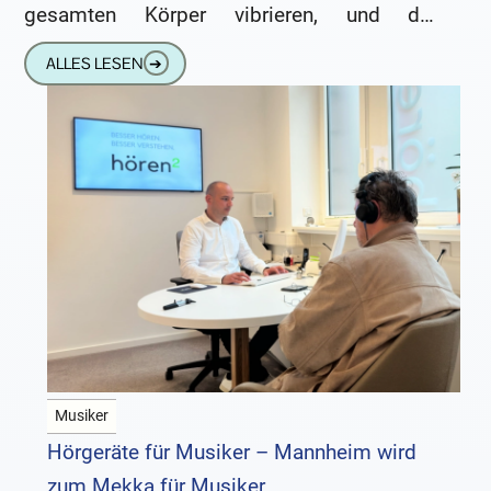
gesamten Körper vibrieren, und die
elektrisierende Atmosphäre machen es fast
ALLES LESEN
➔
unmöglich, still zu bleiben.
Musiker
Hörgeräte für Musiker – Mannheim wird
zum Mekka für Musiker