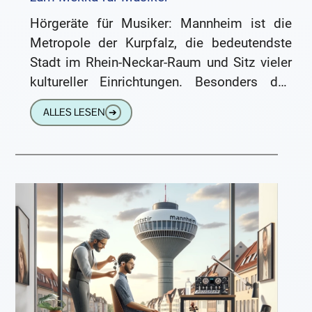
Hörgeräte für Musiker: Mannheim ist die
Metropole der Kurpfalz, die bedeutendste
Stadt im Rhein-Neckar-Raum und Sitz vieler
kultureller Einrichtungen. Besonders das
Thema Musik wird großgeschrieben.
ALLES LESEN
➔
Weltweit bekannt sind beispielsweise die