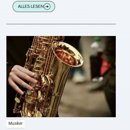
Musikgenuss erheblich einschränken.
ALLES LESEN
➔
Wesentliche Frequenzen werden
Musiker