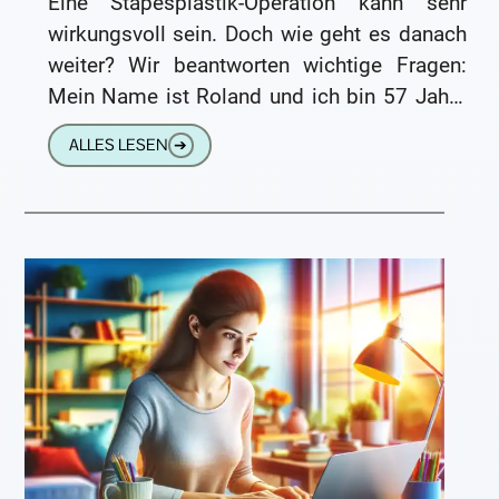
Eine Stapesplastik-Operation kann sehr
wirkungsvoll sein. Doch wie geht es danach
weiter? Wir beantworten wichtige Fragen:
Mein Name ist Roland und ich bin 57 Jahre
alt. Vor sechs Monaten hatte
ALLES LESEN
➔