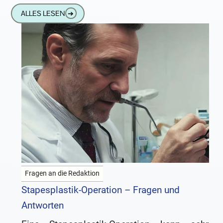
zusammen, ich trage seit sechs Monaten
ALLES LESEN
➔
Fragen an die Redaktion
Stapesplastik-Operation – Fragen und
Antworten