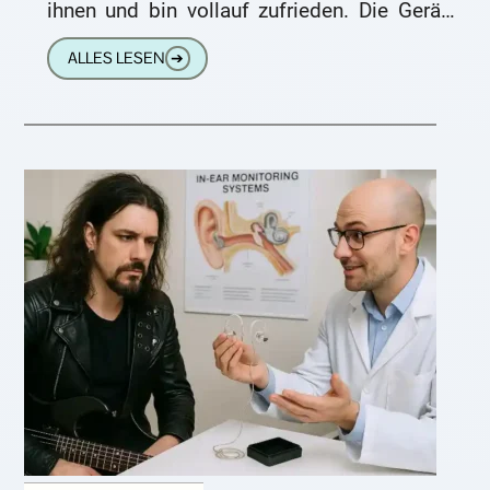
ihnen und bin vollauf zufrieden. Die Geräte
sitzen hinter dem Ohr
ALLES LESEN
➔