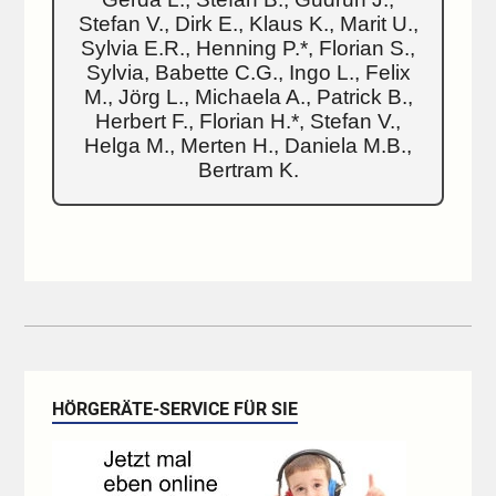
Stefan V., Dirk E., Klaus K., Marit U.,
Sylvia E.R., Henning P.*, Florian S.,
Sylvia, Babette C.G., Ingo L., Felix
M., Jörg L., Michaela A., Patrick B.,
Herbert F., Florian H.*, Stefan V.,
Helga M., Merten H., Daniela M.B.,
Bertram K.
HÖRGERÄTE-SERVICE FÜR SIE