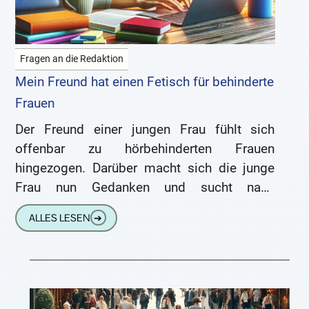
Fragen an die Redaktion
Mein Freund hat einen Fetisch für behinderte
Frauen
Der Freund einer jungen Frau fühlt sich
offenbar zu hörbehinderten Frauen
hingezogen. Darüber macht sich die junge
Frau nun Gedanken und sucht nach
Antworten: Frage einer Leserin: Mein Freund
ALLES LESEN
➔
ist