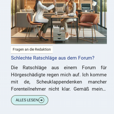
Fragen an die Redaktion
Schlechte Ratschläge aus dem Forum?
Die Ratschläge aus einem Forum für
Hörgeschädigte regen mich auf. Ich komme
mit de, Scheuklappendenken mancher
Forenteilnehmer nicht klar. Gemäß meiner
HNO-Ärztin benötige ich ab sofort
ALLES LESEN
➔
Hörgeräte. Ich habe eine