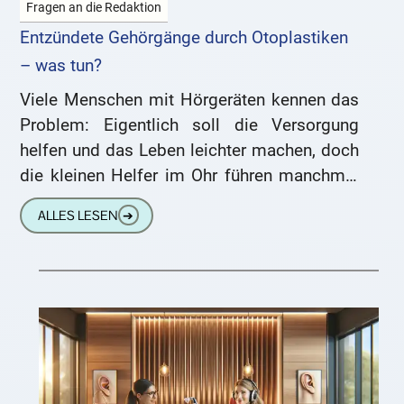
Fragen an die Redaktion
Entzündete Gehörgänge durch Otoplastiken
– was tun?
Viele Menschen mit Hörgeräten kennen das
Problem: Eigentlich soll die Versorgung
helfen und das Leben leichter machen, doch
die kleinen Helfer im Ohr führen manchmal
selbst zu Beschwerden. Ein 46-jähriger
ALLES LESEN
➔