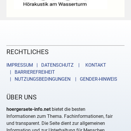
RECHTLICHES
IMPRESSUM | DATENSCHUTZ |
KONTAKT
| BARRIEREFREIHEIT
| NUTZUNGSBEDINGUNGEN
| GENDER-HINWEIS
ÜBER UNS
hoergeraete-info.net
bietet die besten
Informationen zum Thema. Fachinformationen, fair
und transparent. Die Seite dient zur allgemeinen
Information und zur Unterhaltung für Menschen,