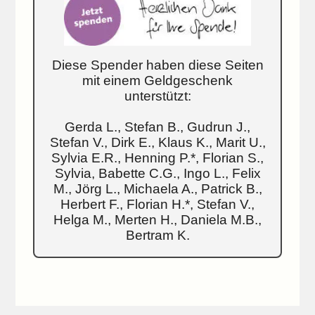
Diese Spender haben diese Seiten
mit einem Geldgeschenk
unterstützt:
Gerda L., Stefan B., Gudrun J.,
Stefan V., Dirk E., Klaus K., Marit U.,
Sylvia E.R., Henning P.*, Florian S.,
Sylvia, Babette C.G., Ingo L., Felix
M., Jörg L., Michaela A., Patrick B.,
Herbert F., Florian H.*, Stefan V.,
Helga M., Merten H., Daniela M.B.,
Bertram K.