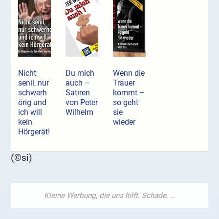
Nicht
Du mich
Wenn die
senil, nur
auch –
Trauer
schwerh
Satiren
kommt –
örig und
von Peter
so geht
ich will
Wilhelm
sie
kein
wieder
Hörgerät!
(©si)