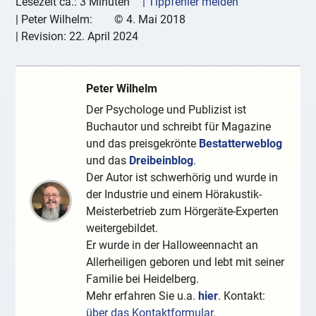
Lesezeit ca.: 3 Minuten
| Tippfehler melden
|
Peter Wilhelm:
©
4. Mai 2018
| Revision:
22. April 2024
Peter Wilhelm
Der Psychologe und Publizist ist
Buchautor und schreibt für Magazine
und das preisgekrönte
Bestatterweblog
und das
Dreibeinblog
.
Der Autor ist schwerhörig und wurde in
der Industrie und einem Hörakustik-
Meisterbetrieb zum Hörgeräte-Experten
weitergebildet.
Er wurde in der Halloweennacht an
Allerheiligen geboren und lebt mit seiner
Familie bei Heidelberg.
Mehr erfahren Sie u.a.
hier
. Kontakt:
über das Kontaktformular
.