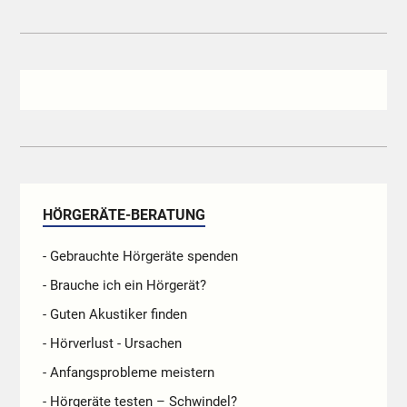
HÖRGERÄTE-BERATUNG
- Gebrauchte Hörgeräte spenden
- Brauche ich ein Hörgerät?
- Guten Akustiker finden
- Hörverlust - Ursachen
- Anfangsprobleme meistern
- Hörgeräte testen – Schwindel?