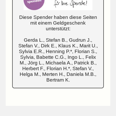
Diese Spender haben diese Seiten
mit einem Geldgeschenk
unterstützt:
Gerda L., Stefan B., Gudrun J.,
Stefan V., Dirk E., Klaus K., Marit U.,
Sylvia E.R., Henning P.*, Florian S.,
Sylvia, Babette C.G., Ingo L., Felix
M., Jörg L., Michaela A., Patrick B.,
Herbert F., Florian H.*, Stefan V.,
Helga M., Merten H., Daniela M.B.,
Bertram K.